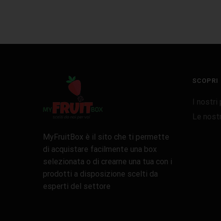
SCOPRI
I nostri
Le nost
MyFruitBox è il sito che ti permette
di acquistare facilmente una box
selezionata o di crearne una tua con i
prodotti a disposizione scelti da
esperti del settore