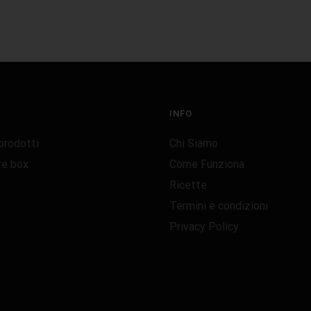
INFO
 prodotti
Chi Siamo
re box
Come Funziona
Ricette
Termini e condizioni
Privacy Policy