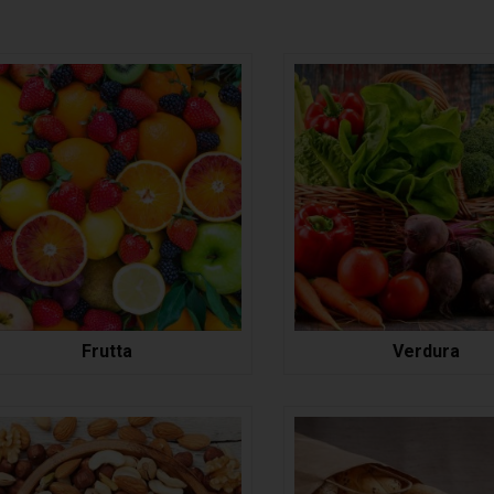
Frutta
Verdura