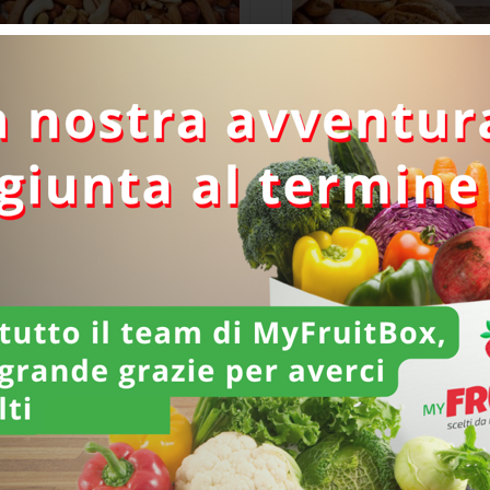
Frutta secca
Prodotti da forn