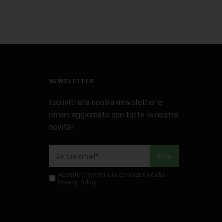
NEWSLETTER
Iscriviti alla nostra newsletter e
rimani aggiornato con tutte le nostre
novità!
Accetto i termini e le condizioni della
Privacy Policy