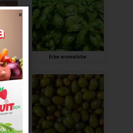
o
Erbe aromatiche