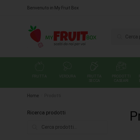
Benvenuto in My Fruit Box
Cerca
FRUTTA
VERDURA
FRUTTA
PRODOTTI
SECCA
CASEARI
Home
Prodotti
/
P
Ricerca prodotti
Cerca