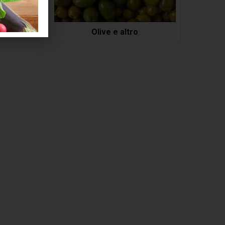
Olive e altro