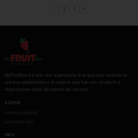
1
2
3
MyFruitBox è il sito che ti permette di acquistare facilmente
una box selezionata o di crearne una tua con i prodotti a
disposizione scelti da esperti del settore
SCOPRI
I nostri prodotti
Le nostre box
INFO