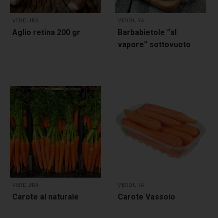
VERDURA
VERDURA
Aglio retina 200 gr
Barbabietole “al
vapore” sottovuoto
VERDURA
VERDURA
Carote al naturale
Carote Vassoio