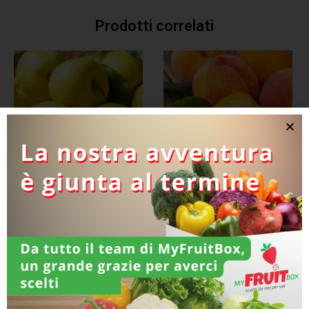
Prodotti correlati
FRUTTA
FRUTTA
Mele Golden
Pesca Gialla 500 gr