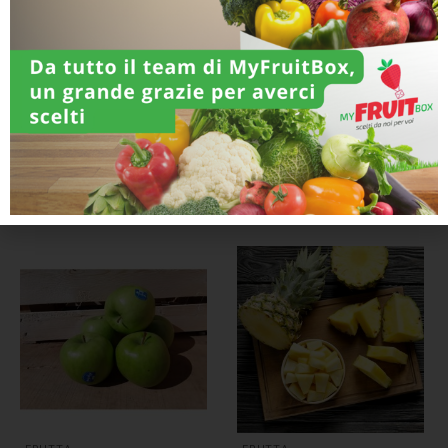
FRUTTA
Kiwi “Zespri”
FRUTTA
Mele Golden