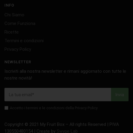
INFO
Chi Siamo
Come Funziona
Ricette
Termini e condizioni
Privacy Policy
NEWSLETTER
Iscriviti alla nostra newsletter e rimani aggiornato con tutte le
nostre novità!
Accetto i termini e le condizioni della Privacy Policy
Copyright © 2021 My Fruit Box – All rights Reserved | PIVA
130550480154 | Create by
Swype Lab